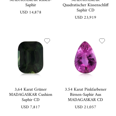
Saphir
Quadratischer Kissenschliff
Saphir CD
USD 14,878
USD 23,919
3,64 Karat Grüner
3.54 Karat Pinkfarbener
MADAGASKAR Cushion
Birnen-Saphir Aus
Saphir CD
MADAGASKAR CD
USD 7,817
USD 21,057