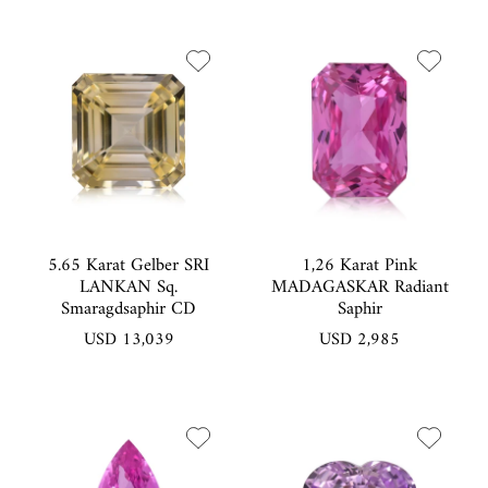
5.65 Karat Gelber SRI
1,26 Karat Pink
LANKAN Sq.
MADAGASKAR Radiant
Smaragdsaphir CD
Saphir
USD 13,039
USD 2,985