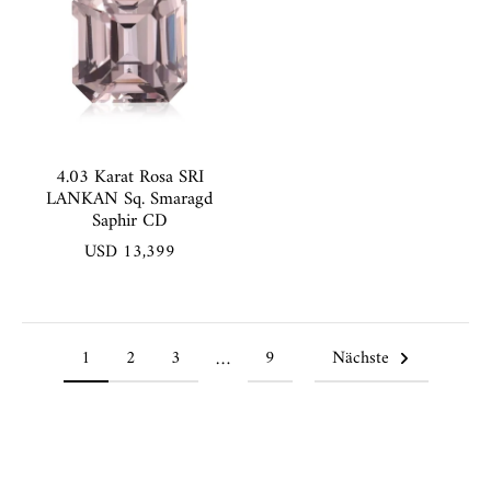
4.03 Karat Rosa SRI
LANKAN Sq. Smaragd
Saphir CD
USD 13,399
1
2
3
9
Nächste
…