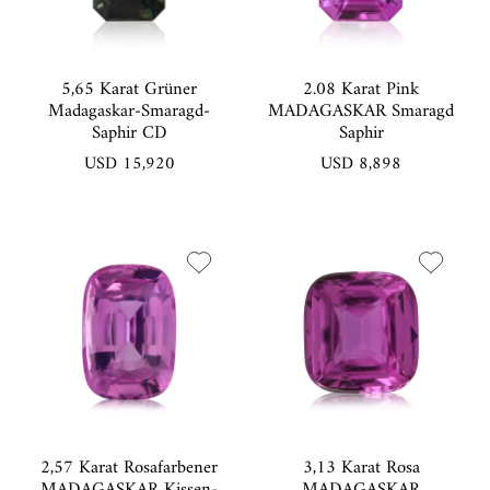
5,65 Karat Grüner
2.08 Karat Pink
Madagaskar-Smaragd-
MADAGASKAR Smaragd
Saphir CD
Saphir
USD 15,920
USD 8,898
2,57 Karat Rosafarbener
3,13 Karat Rosa
MADAGASKAR Kissen-
MADAGASKAR