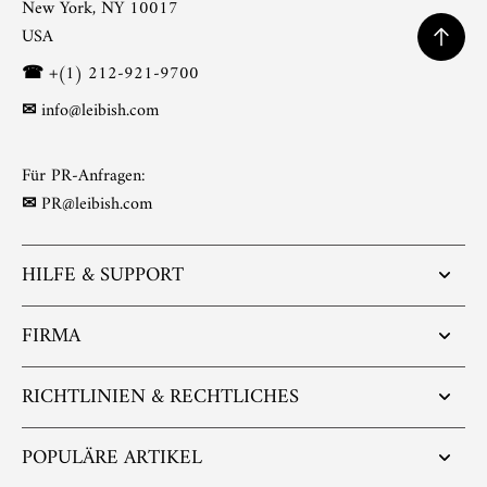
New York, NY 10017
USA
☎
+(1) 212-921-9700
✉
info@leibish.com
Für PR-Anfragen:
✉
PR@leibish.com
HILFE & SUPPORT
FIRMA
RICHTLINIEN & RECHTLICHES
POPULÄRE ARTIKEL