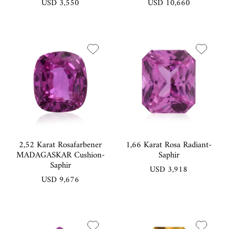
USD 3,550
USD 10,660
2,52 Karat Rosafarbener
1,66 Karat Rosa Radiant-
MADAGASKAR Cushion-
Saphir
Saphir
USD 3,918
USD 9,676