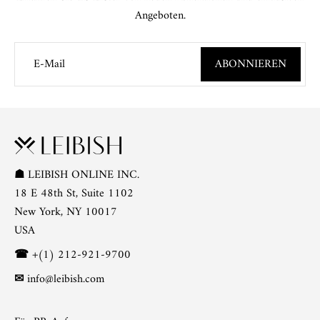
Angeboten.
E-Mail
ABONNIEREN
☗
LEIBISH ONLINE INC.
18 E 48th St, Suite 1102
New York, NY 10017
USA
☎
+(1) 212-921-9700
✉
info@leibish.com