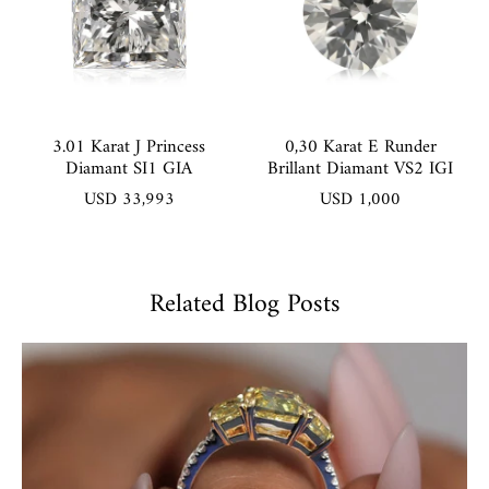
3.01 Karat J Princess
0,30 Karat E Runder
Diamant SI1 GIA
Brillant Diamant VS2 IGI
USD 33,993
USD 1,000
Related Blog Posts