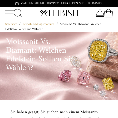
ZAHLEN SIE MIT KRYPTO. LEUCHTEN SIE FÜR IMMER
Startseite
/
Leibish Bildungszentrum
/
Moissanit Vs. Diamant: Welchen
Edelstein Sollten Sie Wählen?
Moissanit Vs.
Diamant: Welchen
Edelstein Sollten Sie
Wählen?
Sie haben gesagt, Sie suchen nach einem Moissanit-