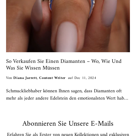
So Verkaufen Sie Einen Diamanten – Wo, Wie Und
Was Sie Wissen Müssen
Von
Diana Jarrett, Content Writer
auf Dec 11, 2024
Schmuckliebhaber können Ihnen sagen, dass Diamanten oft
mehr als jeder andere Edelstein den emotionalsten Wert haben,
den sie besitzen. Besonders wenn der Diamant Teil des
Brautschmucks ist, steckt in einem...
Abonnieren Sie Unsere E-Mails
Erfahren Sie als Erster von neuen Kollektionen und exklusiven